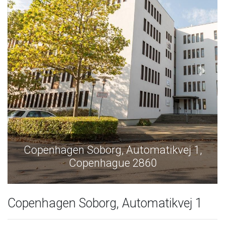
openhagen Soborg, Automatikvej 1,
Cope
Copenhague 2860
Copenhagen Soborg, Automatikvej 1