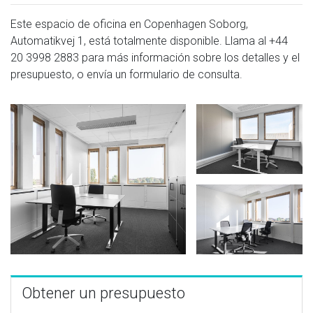
Este espacio de oficina en Copenhagen Soborg,
Automatikvej 1, está totalmente disponible. Llama al
+44
20 3998 2883
para más información sobre los detalles y el
presupuesto, o envía un formulario de consulta.
Obtener un presupuesto