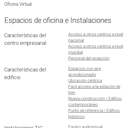
Oficina Virtual
Espacios de oficina e Instalaciones
Acceso a otros centros a nivel
Características del
nacional
centro empresarial
Acceso a otros centros a nivel
mundial
Personal del recepción
Espacios con aire
Características del
acondicionado
edificio
Ubicación céntrica
Fácil acceso a la estación de
tren
Nueva construcción / Edificio
contemporáneo
Punto de referencia / Edificio
histórico
Equipo audiovisual
Instalaciones TIC