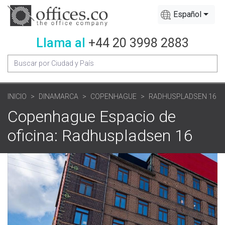
Español
Llama al
+44 20 3998 2883
INICIO
DINAMARCA
COPENHAGUE
RADHUSPLADSEN 16
Copenhague Espacio de
oficina: Radhuspladsen 16