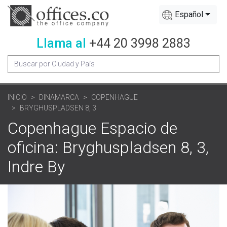
Español
Llama al
+44 20 3998 2883
INICIO
DINAMARCA
COPENHAGUE
BRYGHUSPLADSEN 8, 3
Copenhague Espacio de
oficina: Bryghuspladsen 8, 3,
Indre By