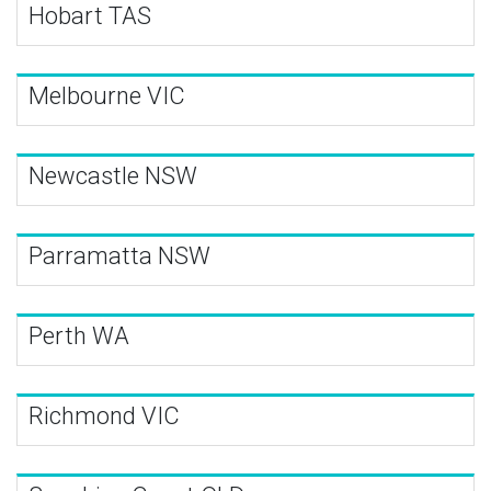
Hobart TAS
Melbourne VIC
Newcastle NSW
Parramatta NSW
Perth WA
Richmond VIC