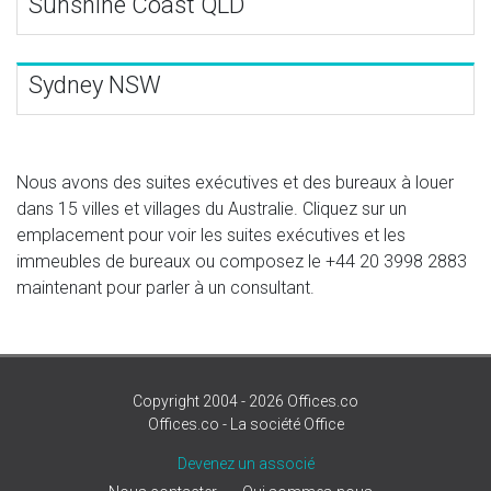
Sunshine Coast QLD
Sydney NSW
Nous avons des suites exécutives et des bureaux à louer
dans 15 villes et villages du Australie. Cliquez sur un
emplacement pour voir les suites exécutives et les
immeubles de bureaux ou composez le
+44 20 3998 2883
maintenant pour parler à un consultant.
Copyright 2004 - 2026 Offices.co
Offices.co - La société Office
Devenez un associé