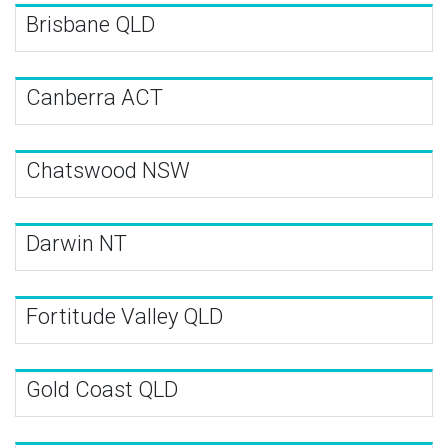
Brisbane QLD
Canberra ACT
Chatswood NSW
Darwin NT
Fortitude Valley QLD
Gold Coast QLD