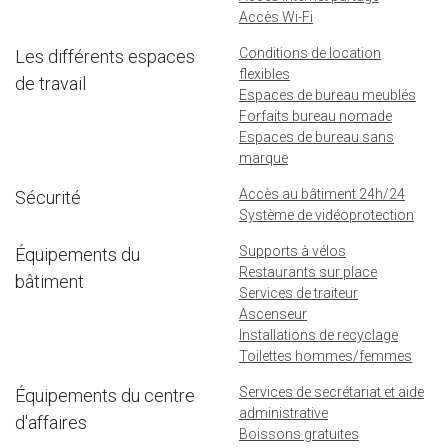
Accès Wi-Fi
Conditions de location
Les différents espaces
flexibles
de travail
Espaces de bureau meublés
Forfaits bureau nomade
Espaces de bureau sans
marque
Accès au bâtiment 24h/24
Sécurité
Système de vidéoprotection
Supports à vélos
Équipements du
Restaurants sur place
bâtiment
Services de traiteur
Ascenseur
Installations de recyclage
Toilettes hommes/femmes
Services de secrétariat et aide
Équipements du centre
administrative
d'affaires
Boissons gratuites