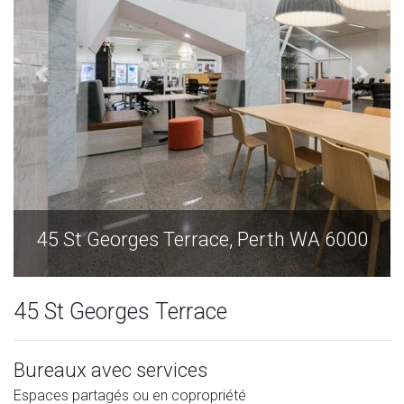
orges Terrace, Perth WA 6000
45 St Georg
45 St Georges Terrace
Bureaux avec services
Espaces partagés ou en copropriété