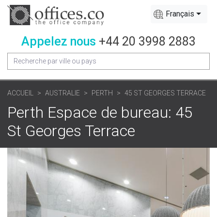
Français
Appelez nous
+44 20 3998 2883
ACCUEIL
AUSTRALIE
PERTH
45 ST GEORGES TERRACE
Perth Espace de bureau: 45
St Georges Terrace