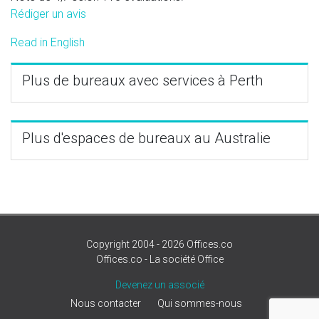
Rédiger un avis
Read in English
Plus de bureaux avec services à Perth
Plus d'espaces de bureaux au Australie
Copyright 2004 - 2026 Offices.co
Offices.co - La société Office
Devenez un associé
Nous contacter
Qui sommes-nous