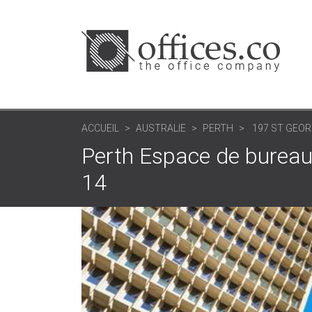
ACCUEIL
AUSTRALIE
PERTH
197 ST GEOR
Perth Espace de bureau:
14