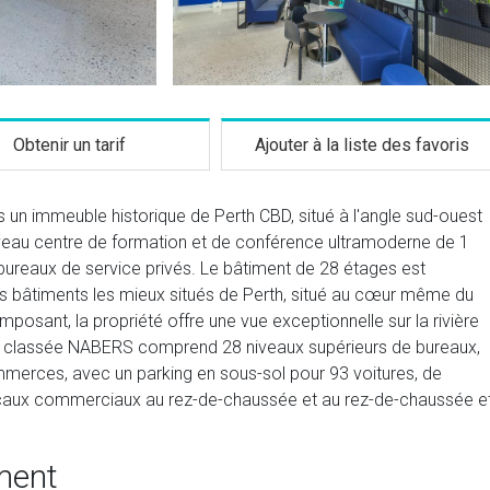
Obtenir un tarif
Ajouter à la liste des favoris
 un immeuble historique de Perth CBD, situé à l'angle sud-ouest
uveau centre de formation et de conférence ultramoderne de 1
ureaux de service privés. Le bâtiment de 28 étages est
bâtiments les mieux situés de Perth, situé au cœur même du
sant, la propriété offre une vue exceptionnelle sur la rivière
iles classée NABERS comprend 28 niveaux supérieurs de bureaux,
merces, avec un parking en sous-sol pour 93 voitures, de
 locaux commerciaux au rez-de-chaussée et au rez-de-chaussée e
ment