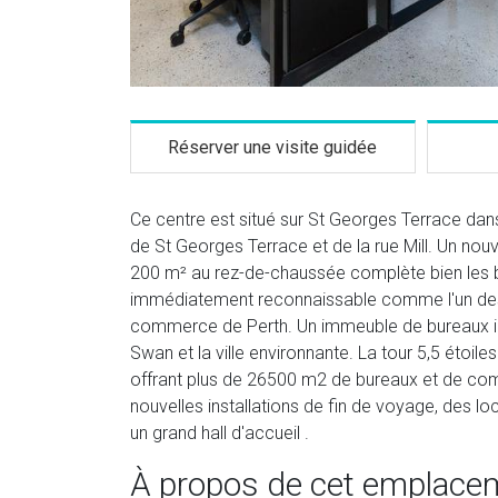
Réserver une visite guidée
Ce centre est situé sur St Georges Terrace dans
de St Georges Terrace et de la rue Mill. Un no
200 m² au rez-de-chaussée complète bien les b
immédiatement reconnaissable comme l'un des 
commerce de Perth. Un immeuble de bureaux impo
Swan et la ville environnante. La tour 5,5 éto
offrant plus de 26500 m2 de bureaux et de com
nouvelles installations de fin de voyage, des
un grand hall d'accueil .
À propos de cet emplace