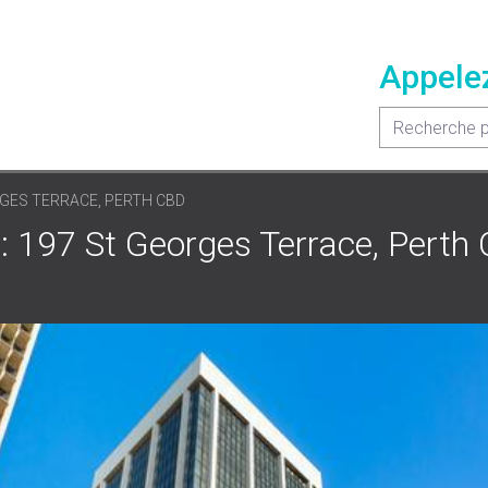
Appele
GES TERRACE, PERTH CBD
 197 St Georges Terrace, Perth 