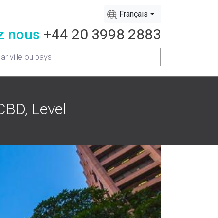
Français
z nous
+44 20 3998 2883
CBD, Level