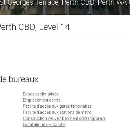
St Georges Terrace, Perth CBD, Perth WA
Perth CBD, Level 14
de bureaux
Espaces climatisés
Emplacement central
Facilité d'accès aux gares ferroviaires
Facilité d'accès aux stations de métro
Construction neuve / bâtiment contemporain
Installations de douche