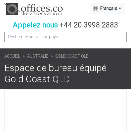
Français
Appelez nous
+44 20 3998 2883
ACCUEIL
AUSTRALIE
GOLD COAST QLD
Espace de bureau équipé
Gold Coast QLD