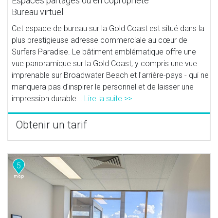
Espaces partagés ou en copropriété
Bureau virtuel
Cet espace de bureau sur la Gold Coast est situé dans la
plus prestigieuse adresse commerciale au cœur de
Surfers Paradise. Le bâtiment emblématique offre une
vue panoramique sur la Gold Coast, y compris une vue
imprenable sur Broadwater Beach et l'arrière-pays - qui ne
manquera pas d'inspirer le personnel et de laisser une
impression durable...
Lire la suite >>
Obtenir un tarif
5