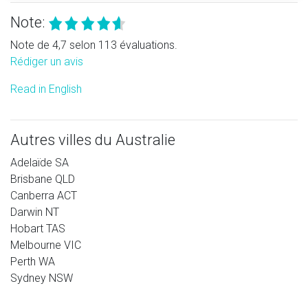
Note:
Note de 4,7 selon 113 évaluations.
Rédiger un avis
Read in English
Autres villes du Australie
Adelaïde SA
Brisbane QLD
Canberra ACT
Darwin NT
Hobart TAS
Melbourne VIC
Perth WA
Sydney NSW