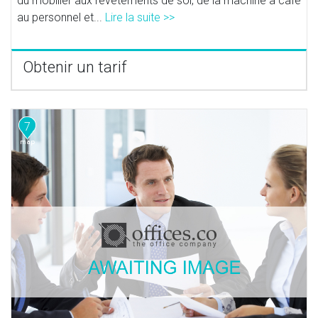
du mobilier aux revêtements de sol, de la machine à café
au personnel et...
Lire la suite >>
Obtenir un tarif
7