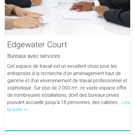
Edgewater Court
Bureaux avec services
Cet espace de travail est un excellent choix pour les
entreprises à la recherche d'un aménagement haut de
gamme et d'un environnement de travail professionnel et
sophistiqué. Sur plus de 2 000 m², ce vaste espace offre
de nombreuses installations, dont des bureaux privés
pouvant accueillir jusqu'à 18 personnes, des cabines...
Lire
la suite >>