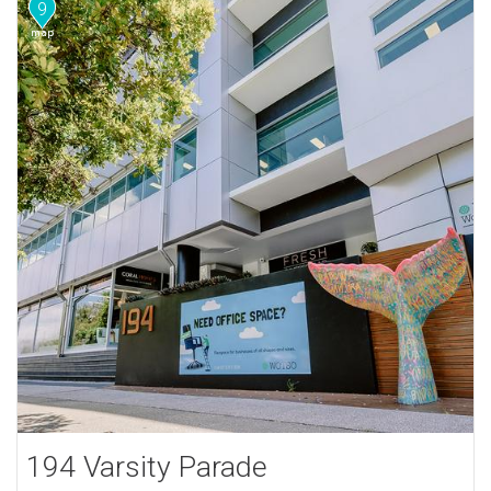
9
194 Varsity Parade