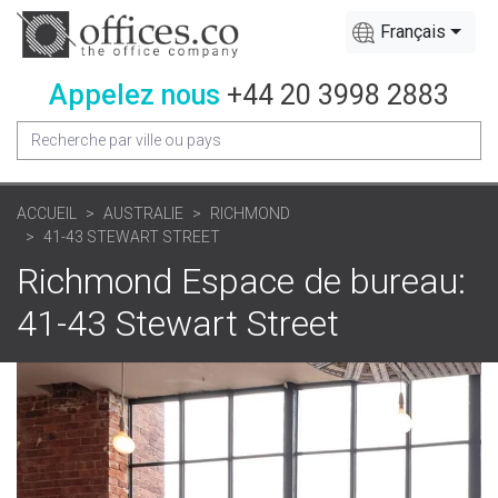
Français
Appelez nous
+44 20 3998 2883
ACCUEIL
AUSTRALIE
RICHMOND
41-43 STEWART STREET
Richmond Espace de bureau:
41-43 Stewart Street