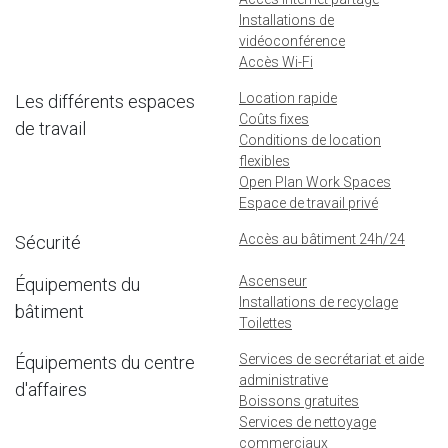
Installations de
vidéoconférence
Accès Wi-Fi
Location rapide
Les différents espaces
Coûts fixes
de travail
Conditions de location
flexibles
Open Plan Work Spaces
Espace de travail privé
Accès au bâtiment 24h/24
Sécurité
Ascenseur
Équipements du
Installations de recyclage
bâtiment
Toilettes
Services de secrétariat et aide
Équipements du centre
administrative
d'affaires
Boissons gratuites
Services de nettoyage
commerciaux