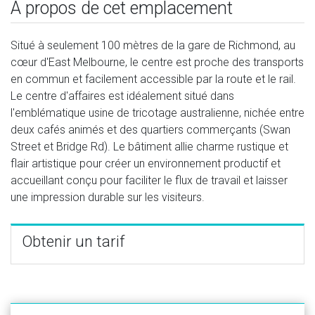
À propos de cet emplacement
Situé à seulement 100 mètres de la gare de Richmond, au
cœur d'East Melbourne, le centre est proche des transports
en commun et facilement accessible par la route et le rail.
Le centre d'affaires est idéalement situé dans
l'emblématique usine de tricotage australienne, nichée entre
deux cafés animés et des quartiers commerçants (Swan
Street et Bridge Rd). Le bâtiment allie charme rustique et
flair artistique pour créer un environnement productif et
accueillant conçu pour faciliter le flux de travail et laisser
une impression durable sur les visiteurs.
Obtenir un tarif