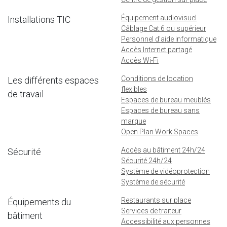
Équipement audiovisuel
Installations TIC
Câblage Cat.6 ou supérieur
Personnel d'aide informatique
Accès Internet partagé
Accès Wi-Fi
Conditions de location
Les différents espaces
flexibles
de travail
Espaces de bureau meublés
Espaces de bureau sans
marque
Open Plan Work Spaces
Accès au bâtiment 24h/24
Sécurité
Sécurité 24h/24
Système de vidéoprotection
Système de sécurité
Restaurants sur place
Équipements du
Services de traiteur
bâtiment
Accessibilité aux personnes