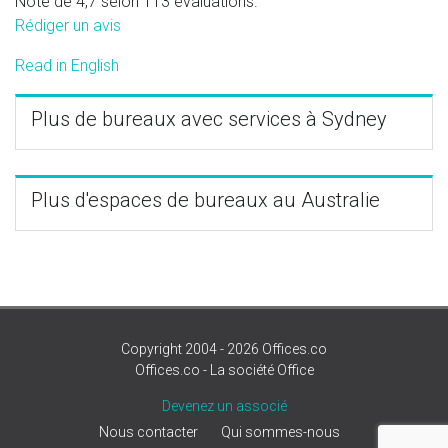
Note de 4,7 selon 113 évaluations.
Rédiger un avis
Read in English
Plus de bureaux avec services à Sydney
Plus d'espaces de bureaux au Australie
Copyright 2004 - 2026 Offices.co
Offices.co - La société Office
Devenez un associé
Nous contacter
Qui sommes-nous