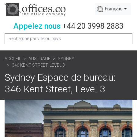
Français
Appelez nous
+44 20 3998 2883
ACCUEIL
AUSTRALIE
SYDNEY
346 KENT STREET, LEVEL 3
Sydney Espace de bureau:
346 Kent Street, Level 3