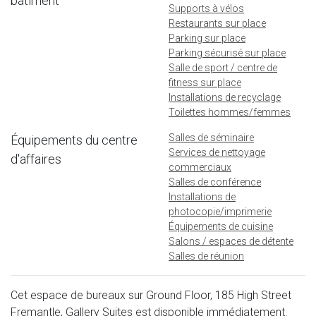
bâtiment
Supports à vélos
Restaurants sur place
Parking sur place
Parking sécurisé sur place
Salle de sport / centre de
fitness sur place
Installations de recyclage
Toilettes hommes/femmes
Salles de séminaire
Équipements du centre
Services de nettoyage
d'affaires
commerciaux
Salles de conférence
Installations de
photocopie/imprimerie
Équipements de cuisine
Salons / espaces de détente
Salles de réunion
Cet espace de bureaux sur Ground Floor, 185 High Street
Fremantle, Gallery Suites est disponible immédiatement.