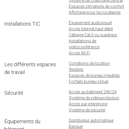
Système de chauffage central
Espaces climatisés de confort
Affichage pour les locataires
Équipement audiovisuel
Installations TIC
Accès Internet haut débit
Câblage Cat.6 ou supérieur
Installations de
vidéoconférence
Accès Wi-Fi
Conditions de location
Les différents espaces
flexibles
de travail
Espaces de bureau meublés
Forfaits bureau virtuel
Accès au bâtiment 24h/24
Sécurité
Système de vidéoprotection
Accès par interphone
Système de sécurité
Distributeur automatique
Équipements du
Banque