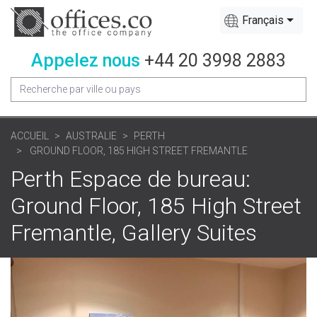
Français
Appelez nous
+44 20 3998 2883
ACCUEIL
AUSTRALIE
PERTH
GROUND FLOOR, 185 HIGH STREET FREMANTLE
Perth Espace de bureau:
Ground Floor, 185 High Street
Fremantle, Gallery Suites