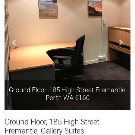
Ground Floor, 185 High Street Fremantle,
G
Perth WA 6160
Ground Floor, 185 High Street
Fremantle, Gallery Suites