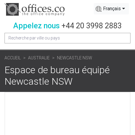
Français
Appelez nous
+44 20 3998 2883
ACCUEIL
AUSTRALIE
NEWCASTLE NSW
Espace de bureau équipé
Newcastle NSW