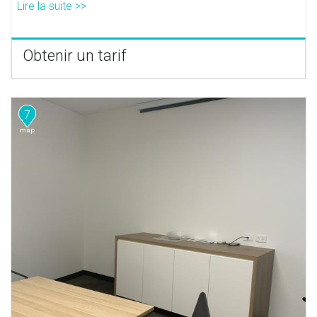
Lire la suite >>
Obtenir un tarif
7