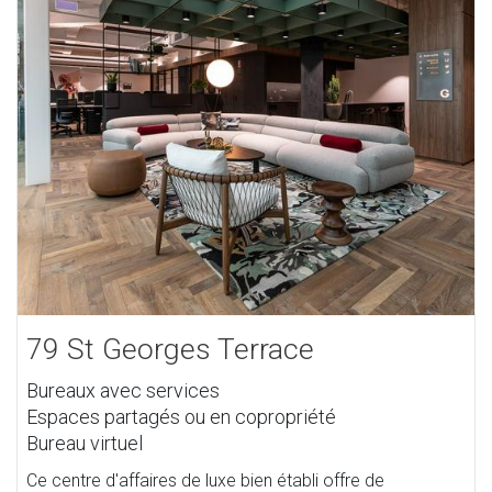
79 St Georges Terrace
Bureaux avec services
Espaces partagés ou en copropriété
Bureau virtuel
Ce centre d'affaires de luxe bien établi offre de