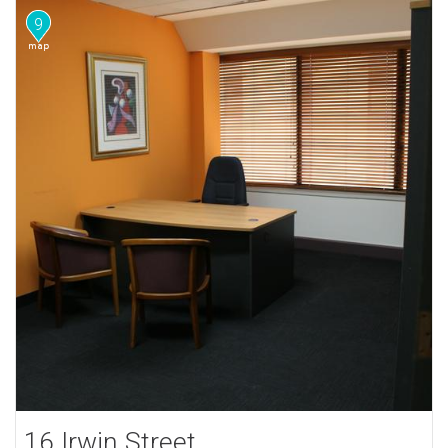
9
16 Irwin Street