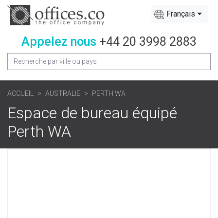
Français
Appelez nous
+44 20 3998 2883
ACCUEIL
AUSTRALIE
PERTH WA
Espace de bureau équipé
Perth WA