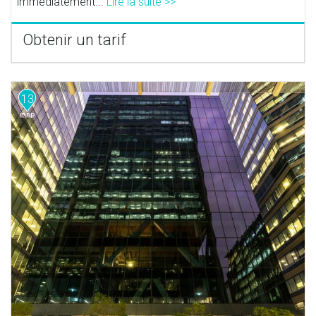
immédiatement...
Lire la suite >>
Obtenir un tarif
13