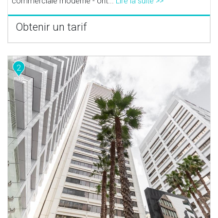
commerciale moderne - ont...
Lire la suite >>
Obtenir un tarif
2