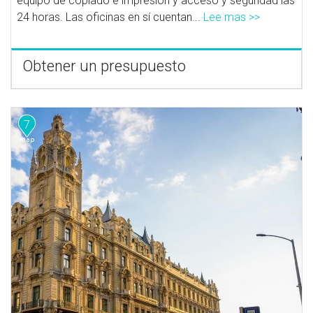
equipo de copiado e impresión y acceso y seguridad las
24 horas. Las oficinas en sí cuentan...
Lee mas >>
Obtener un presupuesto
7