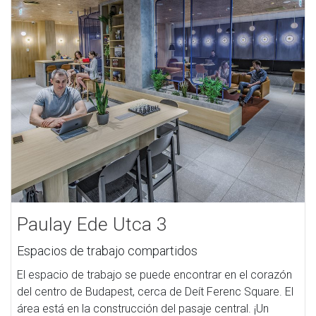
Paulay Ede Utca 3
Espacios de trabajo compartidos
El espacio de trabajo se puede encontrar en el corazón
del centro de Budapest, cerca de Deít Ferenc Square. El
área está en la construcción del pasaje central. ¡Un