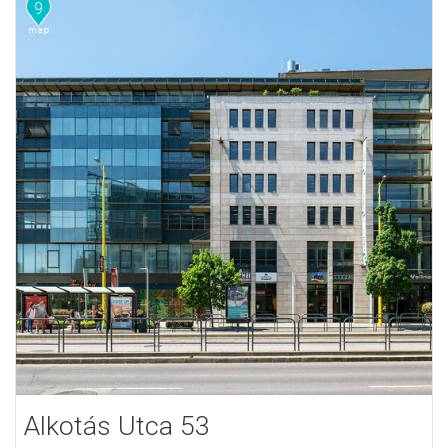
9
Alkotás Utca 53