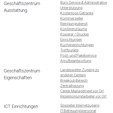
Büro Service & Administrative
Geschäftszentrum
Unterstützung
Ausstattung
Kostenlose Getränke
Kommerzieller
Reinigungsdienst
Konferenzräume
Kopierer / Drucker
Einrichtungen
Kücheneinrichtungen
Treffpunkte
Post- und Paketservice
Anrufbeantwortung
Landesweiter Zugang zu
Geschäftszentrum
anderen Centern
Eigenschaften
Breakout-Bereich
Zentralheizung
Center Management vor Ort
Rezeptionsmitarbeiter vor Ort
Spezieller Internetzugang
ICT Einrichtungen
IT-Betreuungspersonal