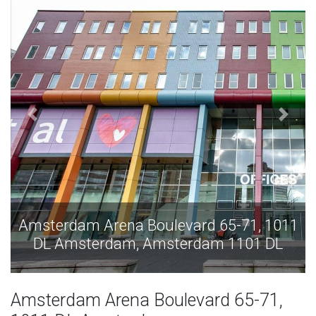
msterdam Arena Boulevard 65-71, 1011
Amst
DL Amsterdam, Amsterdam 1101 DL
DL
Amsterdam Arena Boulevard 65-71,