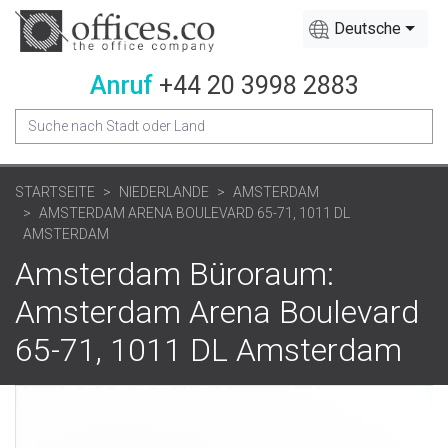
Deutsche
Anruf
+44 20 3998 2883
STARTSEITE
NIEDERLANDE
AMSTERDAM
AMSTERDAM ARENA BOULEVARD 65-71, 1011 DL
AMSTERDAM
Amsterdam Büroraum:
Amsterdam Arena Boulevard
65-71, 1011 DL Amsterdam