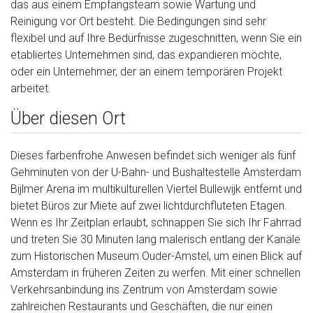
das aus einem Empfangsteam sowie Wartung und
Reinigung vor Ort besteht. Die Bedingungen sind sehr
flexibel und auf Ihre Bedürfnisse zugeschnitten, wenn Sie ein
etabliertes Unternehmen sind, das expandieren möchte,
oder ein Unternehmer, der an einem temporären Projekt
arbeitet.
Über diesen Ort
Dieses farbenfrohe Anwesen befindet sich weniger als fünf
Gehminuten von der U-Bahn- und Bushaltestelle Amsterdam
Bijlmer Arena im multikulturellen Viertel Bullewijk entfernt und
bietet Büros zur Miete auf zwei lichtdurchfluteten Etagen.
Wenn es Ihr Zeitplan erlaubt, schnappen Sie sich Ihr Fahrrad
und treten Sie 30 Minuten lang malerisch entlang der Kanäle
zum Historischen Museum Ouder-Amstel, um einen Blick auf
Amsterdam in früheren Zeiten zu werfen. Mit einer schnellen
Verkehrsanbindung ins Zentrum von Amsterdam sowie
zahlreichen Restaurants und Geschäften, die nur einen