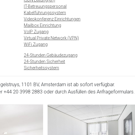
ISDN Leitung(en)
IT-Betreuungspersonal
Kabelführungssystem
Videokonferenz Einrichtungen
Mailbox Einrichtung
VoIP Zugang
Virtual Private Network (VPN)
WiFi Zugang
24-Stunden Gebäudezugang
24-Stunden Sicherheit
Sicherheitssystem
gelstruys, 1101 BV, Amsterdam ist ab sofort verfügbar.
er
+44 20 3998 2883
oder durch Ausfüllen des Anfrageformulars.