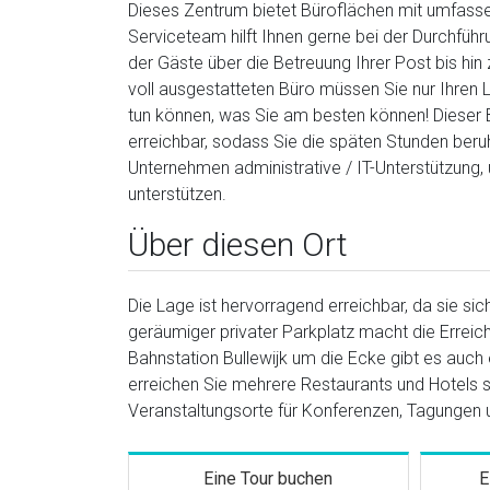
Dieses Zentrum bietet Büroflächen mit umfasse
Serviceteam hilft Ihnen gerne bei der Durchfü
der Gäste über die Betreuung Ihrer Post bis hin
voll ausgestatteten Büro müssen Sie nur Ihren
tun können, was Sie am besten können! Dieser B
erreichbar, sodass Sie die späten Stunden beru
Unternehmen administrative / IT-Unterstützung
unterstützen.
Über diesen Ort
Die Lage ist hervorragend erreichbar, da sie si
geräumiger privater Parkplatz macht die Erreic
Bahnstation Bullewijk um die Ecke gibt es auch 
erreichen Sie mehrere Restaurants und Hotels s
Veranstaltungsorte für Konferenzen, Tagungen 
Eine Tour buchen
E