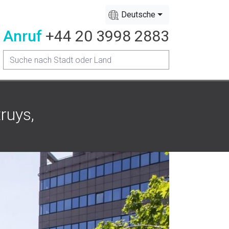
Deutsche
Anruf
+44 20 3998 2883
ruys,