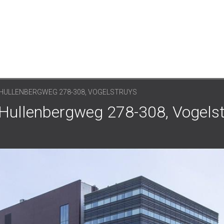
HULLENBERGWEG 278-308, VOGELSTRUYS
ullenbergweg 278-308, Vogelst