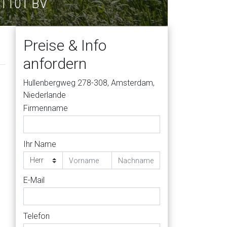
 1101 BV
Preise & Info
anfordern
Hullenbergweg 278-308, Amsterdam,
Niederlande
Firmenname
Ihr Name
E-Mail
Telefon