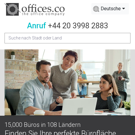
Deutsche
Anruf
+44 20 3998 2883
15,000 Büros in 108 Ländern
Finden Sie Ihre perfekte Bürofläche