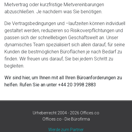
Mietvertrag oder kurzfristige Mietvereinbarungen
abzuschließen. Je nachdem was Sie benötigen.
Die Vertragsbedingungen und –laufzeiten können individuell
gestaltet werden, reduzieren so Risikoverpflichtungen und
passen sich der schnelllebigen Geschäftswelt an. Unser
dynamisches Team spezialisiert sich allein darauf, für seine
Kunden die bestmöglichen Büroflächen je nach Bedarf zu
finden. Wir freuen uns darauf, Sie bei jedem Schritt zu
begleiten.
Wir sind hier, um Ihnen mit all Ihren Büroanforderungen zu
helfen. Rufen Sie an unter
+44 20 3998 2883
Urheberrecht 2004 - 2026 Offices.co
Offices.co - Die Bürofirma
Werde zum Partner