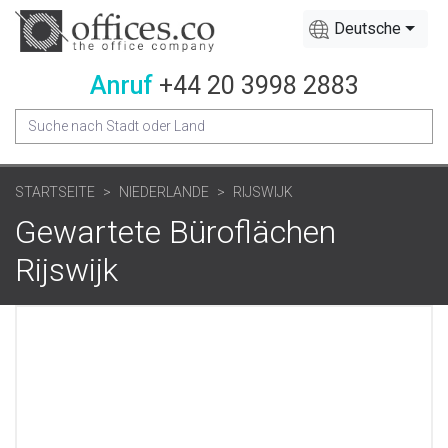
Deutsche
Anruf
+44 20 3998 2883
STARTSEITE
NIEDERLANDE
RIJSWIJK
Gewartete Büroflächen
Rijswijk