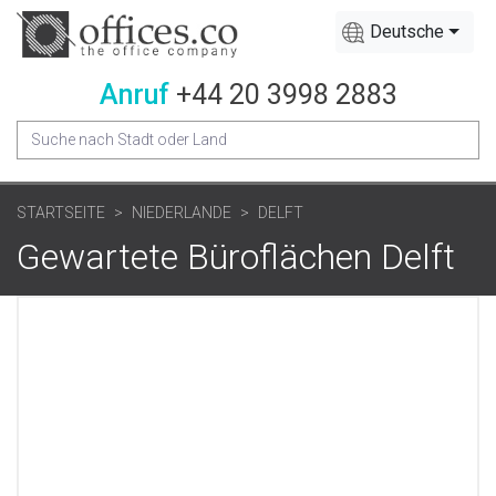
Deutsche
Anruf
+44 20 3998 2883
STARTSEITE
NIEDERLANDE
DELFT
Gewartete Büroflächen Delft