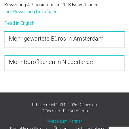
Bewertung 4.7 basierend auf 113 Bewertungen
Ihre Bewertung hinzufügen
Read in English
Mehr gewartete Büros in Amsterdam
Mehr Büroflächen in Niederlande
Urheberrecht 2004 - 2026 Offices.co
Offices.co - Die Bürofirma
Werde zum Partner
Kontaktieren Sie uns
Über uns
Datenschutzerklärung