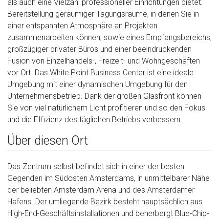
als auch eine Vielzahl professioneller Einrichtungen bietet.
Bereitstellung geräumiger Tagungsräume, in denen Sie in
einer entspannten Atmosphäre an Projekten
zusammenarbeiten können, sowie eines Empfangsbereichs,
großzügiger privater Büros und einer beeindruckenden
Fusion von Einzelhandels-, Freizeit- und Wohngeschäften
vor Ort. Das White Point Business Center ist eine ideale
Umgebung mit einer dynamischen Umgebung für den
Unternehmensbetrieb. Dank der großen Glasfront können
Sie von viel natürlichem Licht profitieren und so den Fokus
und die Effizienz des täglichen Betriebs verbessern.
Über diesen Ort
Das Zentrum selbst befindet sich in einer der besten
Gegenden im Südosten Amsterdams, in unmittelbarer Nähe
der beliebten Amsterdam Arena und des Amsterdamer
Hafens. Der umliegende Bezirk besteht hauptsächlich aus
High-End-Geschäftsinstallationen und beherbergt Blue-Chip-