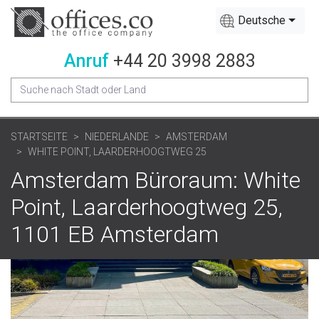
Deutsche
Anruf
+44 20 3998 2883
STARTSEITE
NIEDERLANDE
AMSTERDAM
WHITE POINT, LAARDERHOOGTWEG 25
Amsterdam Büroraum: White
Point, Laarderhoogtweg 25,
1101 EB Amsterdam