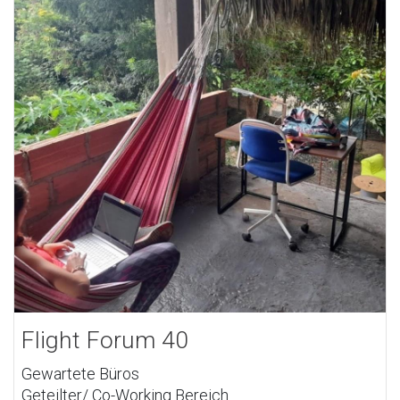
Flight Forum 40
Gewartete Büros
Geteilter/ Co-Working Bereich