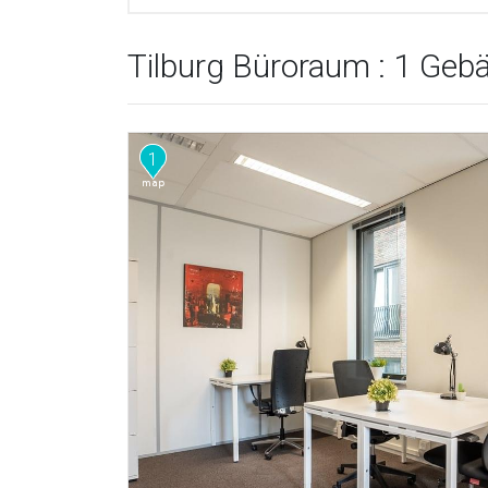
Tilburg Büroraum : 1 Geb
1