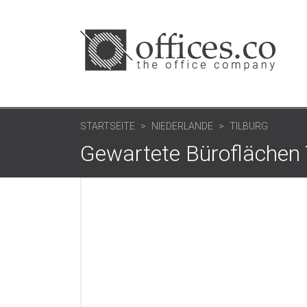
STARTSEITE
NIEDERLANDE
TILBURG
Gewartete Büroflächen 