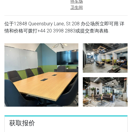
停车场
卫生间
位于12848 Queensbury Lane, St 208 办公场所立即可用.详
情和价格可拨打
+44 20 3998 2883
或提交查询表格.
获取报价