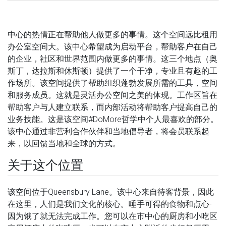
中心的热情正在帮助他人做更多的事情。这个空间远比租用
办公室空间大。该中心希望成为启动平台，帮助客户在自己
的企业，社区和世界范围内做更多的事情。这三个地点（奥
斯丁，达拉斯和休斯顿）提供了一个干净，专业且有趣的工
作场所。该空间提供了帮助组织蓬勃发展所需的工具，空间
和服务成员。这就是灵活办公空间之美的体现。工作区旨在
帮助客户与人建立联系，而内部活动将帮助客户提高自己的
业务技能。这是该空间#DoMore哲学中个人最喜欢的部分。
该中心通过非营利合作伙伴和当地倡导者，将会员联系起
来，以回馈当地和全球的方式。
关于这个位置
该空间位于Queensbury Lane。该中心来自待客背景，因此
在这里，人们是我们文化的核心。唾手可得的食物和点心-
因为饿了就无法完成工作。您可以在市中心的厨房和小吃区