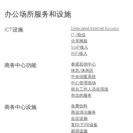
办公场所服务和设施
Dedicated Internet Access
ICT设施
IT /电信
分享网路
VoIP接入
WiFi接入
参观其他中心
商务中心功能
休息/休闲区
中央供暖系统
中心管理现场
前台工作人员在现场
包含的服务
免费饮料
商务中心设施
商业清洁服务
会议设施
复印/打印设备
厨房设施