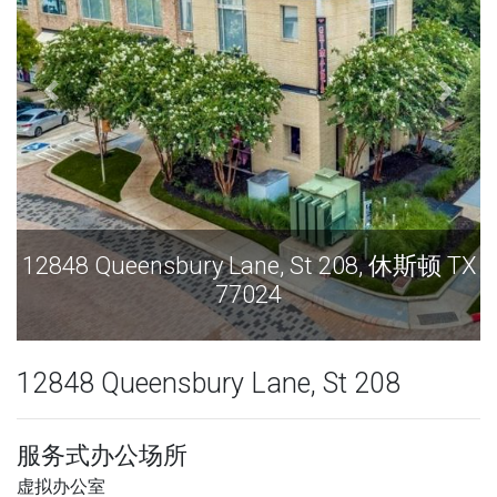
12848 Queensbury Lane, St 208, 休斯顿 TX
128
77024
12848 Queensbury Lane, St 208
服务式办公场所
虚拟办公室