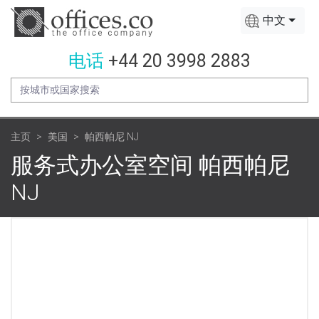
中文
电话
+44 20 3998 2883
主页
美国
帕西帕尼 NJ
服务式办公室空间 帕西帕尼
NJ