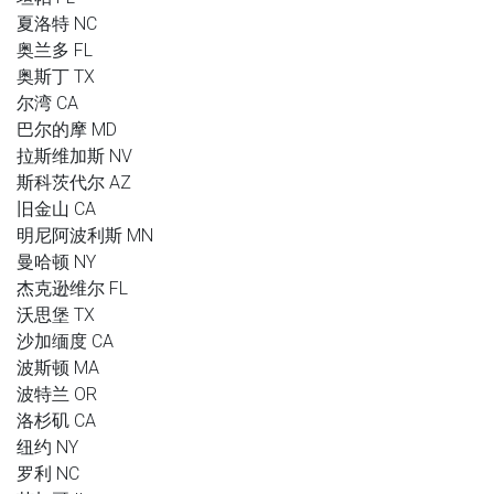
夏洛特 NC
奥兰多 FL
奥斯丁 TX
尔湾 CA
巴尔的摩 MD
拉斯维加斯 NV
斯科茨代尔 AZ
旧金山 CA
明尼阿波利斯 MN
曼哈顿 NY
杰克逊维尔 FL
沃思堡 TX
沙加缅度 CA
波斯顿 MA
波特兰 OR
洛杉矶 CA
纽约 NY
罗利 NC