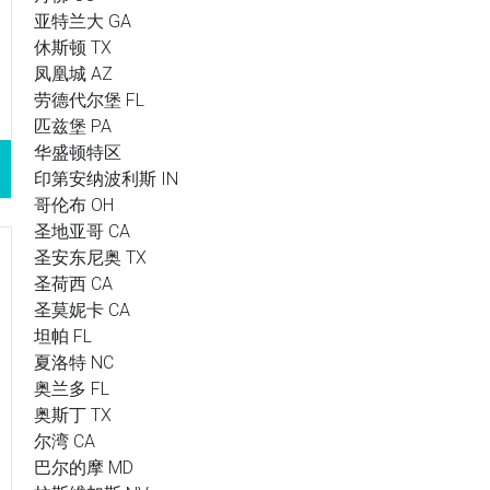
亚特兰大 GA
休斯顿 TX
凤凰城 AZ
劳德代尔堡 FL
匹兹堡 PA
华盛顿特区
印第安纳波利斯 IN
哥伦布 OH
圣地亚哥 CA
圣安东尼奥 TX
圣荷西 CA
圣莫妮卡 CA
坦帕 FL
夏洛特 NC
奥兰多 FL
奥斯丁 TX
尔湾 CA
巴尔的摩 MD