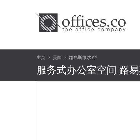
主页
美国
路易斯维尔 KY
服务式办公室空间 路易