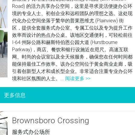
Road) 的活力共享办公空间，这里是寻求灵活便捷办公环
境的专业人士、初创企业和远程团队的理想之选。这处现
代化办公空间坐落于繁华的普莱恩维尤 (Plainview) 街
区，提供全套服务式办公室、专属工位以及专为提升工作
效率而设计的热点办公桌。该地区交通便利，可轻松前往
I-64 州际公路和赫斯特伯恩公园大道 (Hurstbourne
Parkway)，商店、餐饮和银行设施近在咫尺。高速互联
网、时尚的会议室以及全天候服务，确保您在任何时间都
能保持最佳工作效率。该办公空间位于黄金商业走廊，吸
引着创新型人才和成长型企业。非常适合注重专业办公环
境和社区氛围的人士。...
阅读更多 >>
Brownsboro Crossing
服务式办公场所