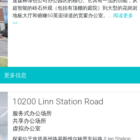
途森林绿色公司办公园区的核心。它具有一流的功能，从
超智能的砖石外观（包括有顶棚的庭院）到大型的花岗岩
地板大厅和俯瞰60英亩绿道的宽窗办公室。...
阅读更多
>>
10200 Linn Station Road
服务式办公场所
共享办公场所
虚拟办公室
探索位于肯塔基州路易斯维尔林恩车站路 (Linn Station