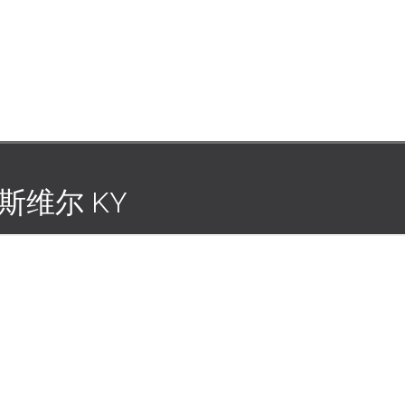
斯维尔 KY