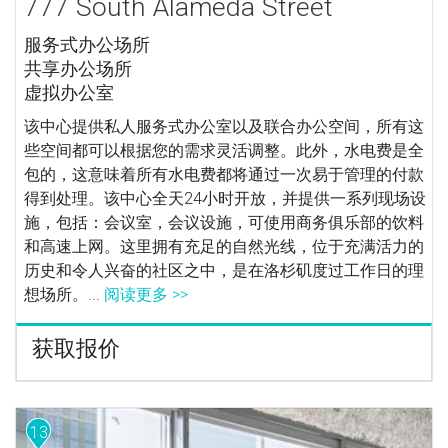
777 South Alameda Street
服务式办公场所
共享办公场所
虚拟办公室
该中心提供私人服务式办公室以及联合办公空间，所有这
些空间都可以根据您的需求灵活调整。此外，水电费是全
包的，这意味着所有水电费都将通过一次易于管理的付款
得到处理。该中心全天24小时开放，并提供一系列现场设
施，包括：会议室，会议设施，可使用商务俱乐部的饮料
和高速上网。这里拥有充足的自然光线，位于充满活力的
历史和令人兴奋的社区之中，是在洛杉矶度过工作日的理
想场所。...
阅读更多 >>
获取报价
13