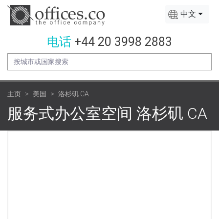
中文
电话
+44 20 3998 2883
主页
美国
洛杉矶 CA
服务式办公室空间 洛杉矶 CA