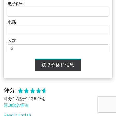
电子邮件
电话
人数
获取价格和信息
评分:
评分4.7基于113条评论
添加您的评论
Read in English