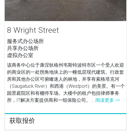
8 Wright Street
服务式办公场所
共享办公场所
虚拟办公室
该商务中心位于康涅狄格州韦斯特波特市区一个受人欢迎
的商业区的一处拐角地块上的一幢低层现代建筑。行政套
房和其他办公区可俯瞰迷人的林地，并享有索格塔克河
（Saugatuck River）和西港（Westport）的美景。有一个
园景庭院区和有棚停车场。大楼中的租户包括律师事务
所，IT解决方案提供商和一组保险公司。...
阅读更多 >>
获取报价