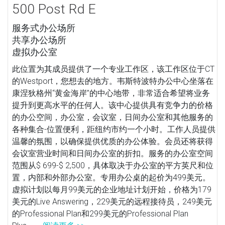
500 Post Rd E
服务式办公场所
共享办公场所
虚拟办公室
此位置为其成员提供了一个专业工作区，该工作区位于CT
的Westport，您想去的地方。韦斯特波特办公中心坐落在
康涅狄格州“黄金海岸”的中心地带，非常适合希望将业务
提升到更高水平的任何人。该中心提供具有竞争力的价格
的办公空间，办公室，会议室，日间办公室和其他服务的
各种集合-位置便利，距纽约市约一个小时。工作人员提供
温馨的氛围，以确保提供优质的办公体验。会员还将获得
会议室营业时间和日间办公室的折扣。服务的办公室空间
范围从$ 699-$ 2,500，具体取决于办公室的平方英尺和位
置，内部和外部办公室。专用办公桌的起价为499美元。
虚拟计划以每月99美元的企业地址计划开始，价格为179
美元的Live Answering，229美元的远程接待员，249美元
的Professional Plan和299美元的Professional Plan