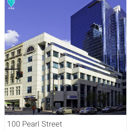
13
100 Pearl Street