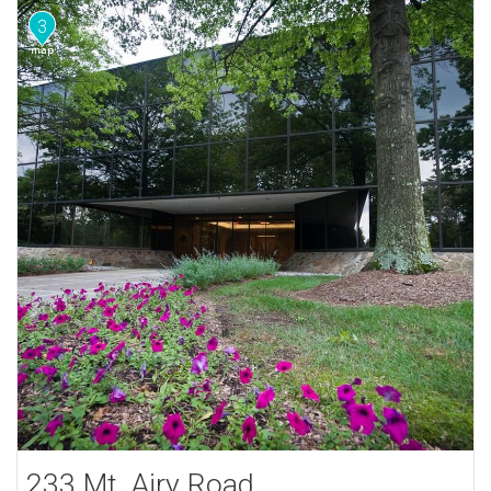
3
233 Mt. Airy Road