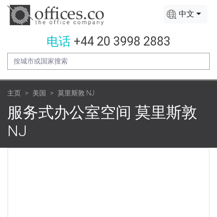
中文
电话
+44 20 3998 2883
主页
美国
莫里斯敦 NJ
服务式办公室空间 莫里斯敦
NJ