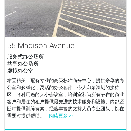
55 Madison Avenue
服务式办公场所
共享办公场所
虚拟办公室
布置精美，配备专业的高级标准商务中心，提供豪华的办
公室和多样化，灵活的办公套件，令人印象深刻的接待
区，各种用途的大小会议室，培训室和为所有潜在的商业
客户和居住的租户提供最先进的技术服务和设施。内部还
随时提供训练有素，经验丰富的支持人员专业团队，以在
需要时提供帮助。...
阅读更多 >>