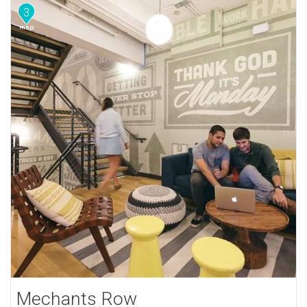
3
Mechants Row