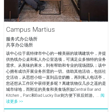
Campus Martius
服务式办公场所
共享办公场所
该中心位于底特律市中心的一幢美丽的玻璃建筑中，并提
供热线办公桌和私人办公室选项，可满足众多独特的业务
需求。从美味的果水，到有帮助和专业的现场团队；该中
心拥有成功开展业务所需的一切。借助其他活动，包括社
交活动，从思想小组一直到品尝奶酪，再到私人电话亭，
您还想从工作区中获得更多呢？离建筑物仅几步之遥的是
城市绿地，而附近的美食和美食场所如Central Bar and
Kitchen，Parc和Bad Lucky Bar则方便下班后郊游。...
阅
读更多 >>