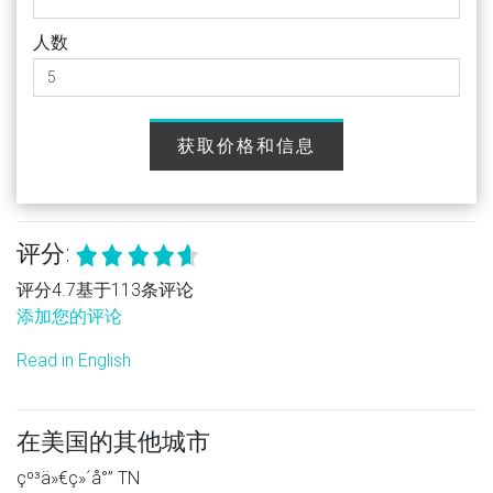
人数
获取价格和信息
评分:
评分4.7基于113条评论
添加您的评论
Read in English
在美国的其他城市
çº³ä»€ç»´å°” TN