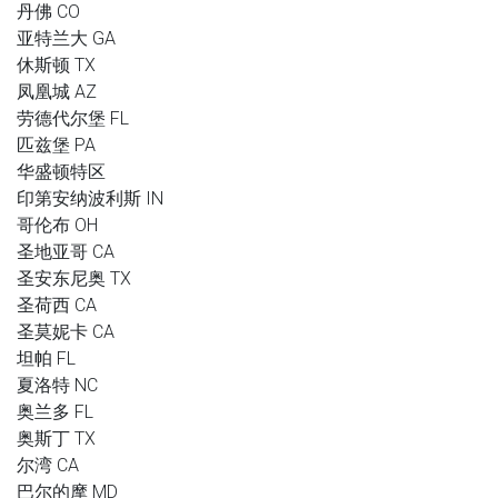
丹佛 CO
亚特兰大 GA
休斯顿 TX
凤凰城 AZ
劳德代尔堡 FL
匹兹堡 PA
华盛顿特区
印第安纳波利斯 IN
哥伦布 OH
圣地亚哥 CA
圣安东尼奥 TX
圣荷西 CA
圣莫妮卡 CA
坦帕 FL
夏洛特 NC
奥兰多 FL
奥斯丁 TX
尔湾 CA
巴尔的摩 MD