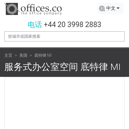
中文
电话
+44 20 3998 2883
主页
美国
底特律 MI
服务式办公室空间 底特律 MI