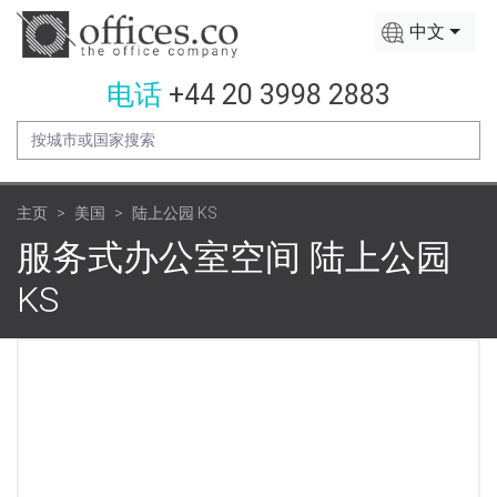
中文
电话
+44 20 3998 2883
主页
美国
陆上公园 KS
服务式办公室空间 陆上公园
KS