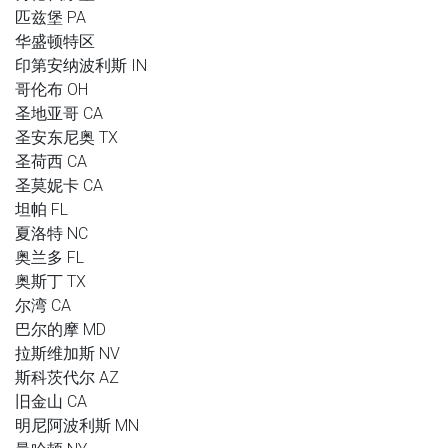
匹兹堡 PA
华盛顿特区
印第安纳波利斯 IN
哥伦布 OH
圣地亚哥 CA
圣安东尼奥 TX
圣荷西 CA
圣莫妮卡 CA
坦帕 FL
夏洛特 NC
奥兰多 FL
奥斯丁 TX
尔湾 CA
巴尔的摩 MD
拉斯维加斯 NV
斯科茨代尔 AZ
旧金山 CA
明尼阿波利斯 MN