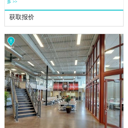
多 >>
获取报价
8