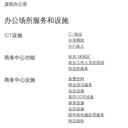
虚拟办公室
办公场所服务和设施
IT /电信
ICT设施
分享网路
WiFi接入
休息/休闲区
商务中心功能
前台工作人员在现场
包含的服务
免费饮料
商务中心设施
商业清洁服务
会议设施
复印/打印设备
厨房设施
会议设施
邮件和包裹处理服务
电话接听