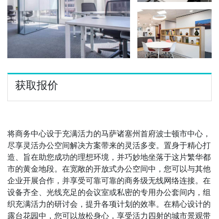
获取报价
将商务中心设于充满活力的马萨诸塞州首府波士顿市中心，
尽享灵活办公空间解决方案带来的灵活多变。置身于精心打
造、旨在助您成功的理想环境，并巧妙地坐落于这片繁华都
市的黄金地段。在宽敞的开放式办公空间中，您可以与其他
企业开展合作，并享受可靠可靠的商务级无线网络连接。在
设备齐全、光线充足的会议室或私密的专用办公套间内，组
织充满活力的研讨会，提升各项计划的效率。在精心设计的
露台花园中，您可以放松身心，享受活力四射的城市景观带