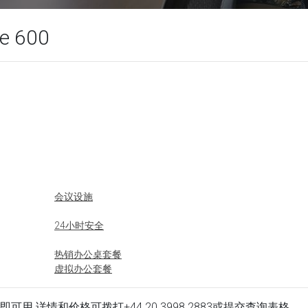
te 600
会议设施
24小时安全
热销办公桌套餐
虚拟办公套餐
 办公场所立即可用.详情和价格可拨打
+44 20 3998 2883
或提交查询表格.