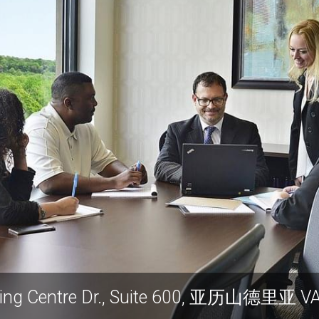
5680 King Centre 