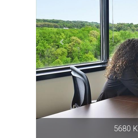
历山德里亚 VA 22315