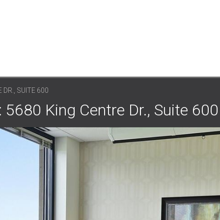
 DR., SUITE 600
King Centre Dr., Suite 600