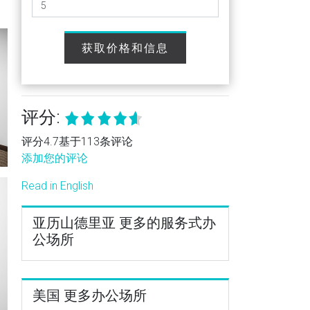
获取价格和信息
评分:
评分4.7基于113条评论
添加您的评论
Read in English
亚历山德里亚 更多的服务式办
公场所
美国 更多办公场所