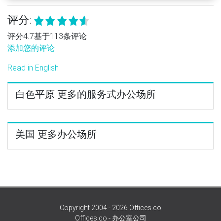
评分:
评分4.7基于113条评论
添加您的评论
Read in English
白色平原 更多的服务式办公场所
美国 更多办公场所
Copyright 2004 - 2026 Offices.co
Offices.co - 办公室公司