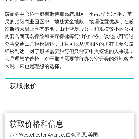
该商务中心位于威彻斯特郡高档地区一个占地150万平方英
尺的顶级商业园区中，地处黄金地段，地理位置优越，在威
彻斯特大街上享有盛名，由于蓝筹股公司和规模较小的公司
的混合而闻名保险和医疗保健等行业的业务。该地点可通过
公共交通工具轻松到达，并且可以从该地区的所有主要公路
轻松到达，对于那些需要旅行但又需要中央枢纽的人来说，
它是理想的选择，对于那些需要前往办公室开会的外地客户
来说，它也是理想的选择。
获取报价
获取价格和信息
777 Westchester Avenue, 白色平原, 美国