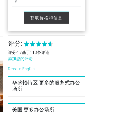
获取价格和信息
评分:
查
评分4.7基于113条评论
添加您的评论
Read in English
华盛顿特区 更多的服务式办公
场所
美国 更多办公场所