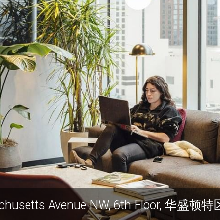
650 Massachusetts Avenue NW, 6