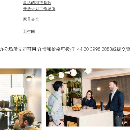
灵活的租赁条款
开放计划工作场所
家具齐全
卫生间
th Floor 办公场所立即可用.详情和价格可拨打
+44 20 3998 2883
或提交