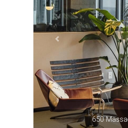
C 20001