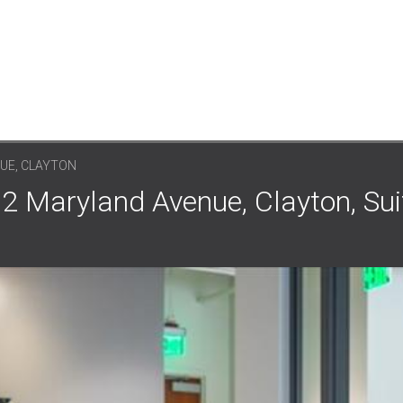
UE, CLAYTON
yland Avenue, Clayton, Suit