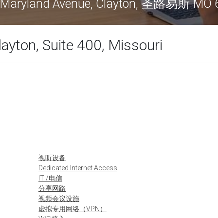
 Maryland Avenue, Clayton, 圣路易斯 MO 
ayton, Suite 400, Missouri
视听设备
Dedicated Internet Access
IT /电信
分享网路
视频会议设施
虚拟专用网络（VPN）