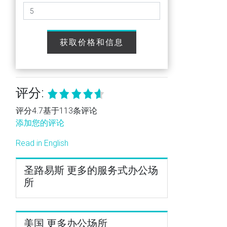
获取价格和信息
评分:
评分4.7基于113条评论
添加您的评论
Read in English
圣路易斯 更多的服务式办公场
所
美国 更多办公场所