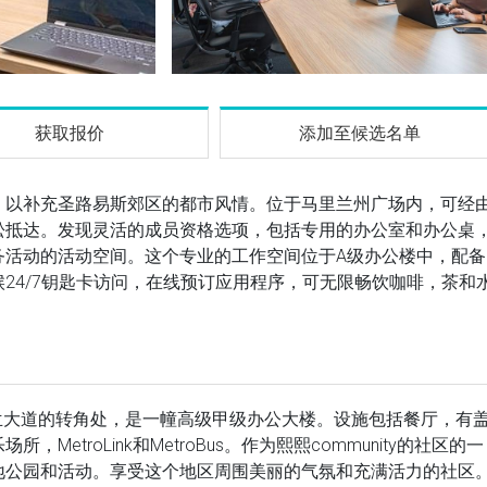
获取报价
添加至候选名单
，以补充圣路易斯郊区的都市风情。位于马里兰州广场内，可经
机场轻松抵达。发现灵活的成员资格选项，包括专用的办公室和办公桌
务活动的活动空间。这个专业的工作空间位于A级办公楼中，配备
24/7钥匙卡访问，在线预订应用程序，可无限畅饮咖啡，茶和
马里兰大道的转角处，是一幢高级甲级办公大楼。设施包括餐厅，有
troLink和MetroBus。作为熙熙community的社区的一
地公园和活动。享受这个地区周围美丽的气氛和充满活力的社区