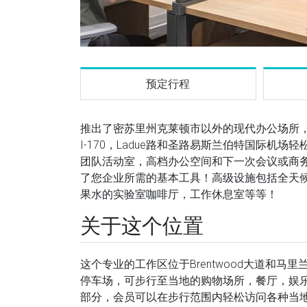
预定行程
推出了密苏里州克莱顿市以外的现代办公场所
I-170，Ladue路和圣路易斯兰伯特国际
团队活动室，高档办公空间和下一次会议或商
了您企业所需的基本工具！高级设施包括全天候
果水的实验室咖啡厅，工作休息室等等！
关于这个位置
这个专业的工作区位于Brentwood大道和
停车场，可步行至当地的购物场所，餐厅，娱乐场所，Me
部分，会员可以在步行范围内轻松访问各种当