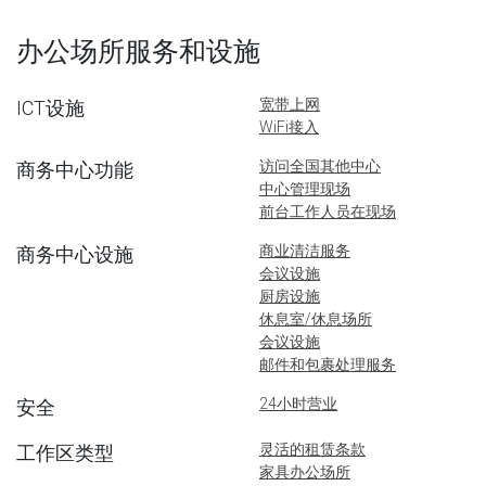
办公场所服务和设施
宽带上网
ICT设施
WiFi接入
访问全国其他中心
商务中心功能
中心管理现场
前台工作人员在现场
商业清洁服务
商务中心设施
会议设施
厨房设施
休息室/休息场所
会议设施
邮件和包裹处理服务
24小时营业
安全
灵活的租赁条款
工作区类型
家具办公场所