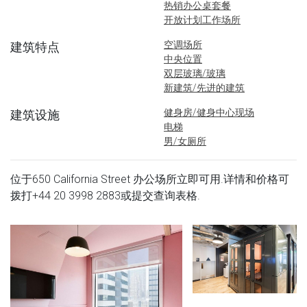
热销办公桌套餐
开放计划工作场所
空调场所
建筑特点
中央位置
双层玻璃/玻璃
新建筑/先进的建筑
健身房/健身中心现场
建筑设施
电梯
男/女厕所
位于650 California Street 办公场所立即可用.详情和价格可
拨打
+44 20 3998 2883
或提交查询表格.