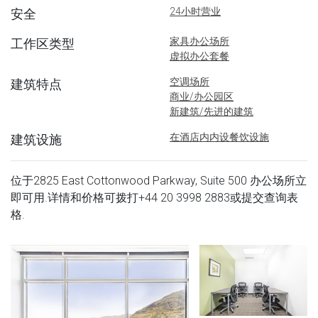
24小时营业
安全
家具办公场所
工作区类型
虚拟办公套餐
空调场所
建筑特点
商业/办公园区
新建筑/先进的建筑
在酒店内内设餐饮设施
建筑设施
位于2825 East Cottonwood Parkway, Suite 500 办公场所立
即可用.详情和价格可拨打
+44 20 3998 2883
或提交查询表
格.