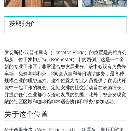
获取报价
罗切斯特-汉普顿里奇（Hampton Ridge）的位置是高档办公
场所，位于罗切斯特（Rochester）市的西侧。这是一个全
新的专业工作区，非常适合您发展业务。该中心设有免费停
车场，免费咖啡和茶，3间会议室和每日清洁服务，是各种
规模企业的理想选择。这个位置为专业人员提供了在现代环
境中一起工作的机会。定期安排的社交活动旨在鼓励增长，
并提供任何企业都可以蓬勃发展的氛围。此外，您会发现宽
敞的社区区域和咖啡馆非常适合协作和举办/参加活动。
关于这个位置
位于西里奇路（West Ridge Road），距零售，餐厅和许多