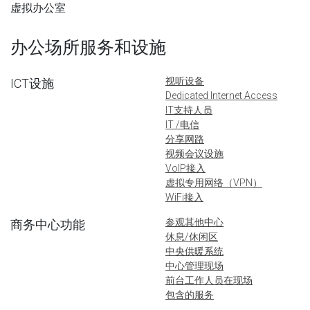
虚拟办公室
办公场所服务和设施
视听设备
ICT设施
Dedicated Internet Access
IT支持人员
IT /电信
分享网路
视频会议设施
VoIP接入
虚拟专用网络（VPN）
WiFi接入
参观其他中心
商务中心功能
休息/休闲区
中央供暖系统
中心管理现场
前台工作人员在现场
包含的服务