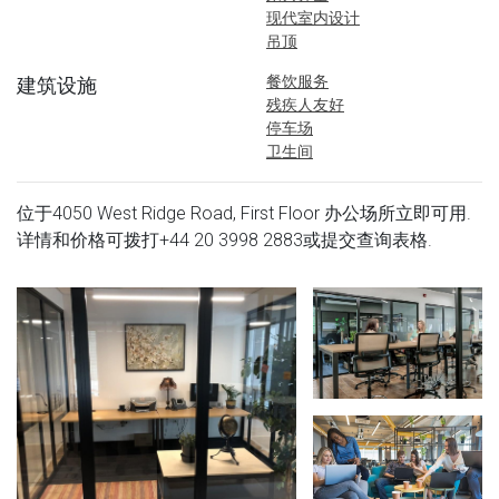
现代室内设计
吊顶
餐饮服务
建筑设施
残疾人友好
停车场
卫生间
位于4050 West Ridge Road, First Floor 办公场所立即可用.
详情和价格可拨打
+44 20 3998 2883
或提交查询表格.