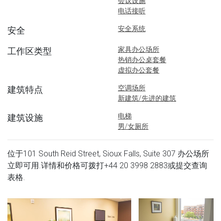
会议设施
电话接听
安全系统
安全
家具办公场所
工作区类型
热销办公桌套餐
虚拟办公套餐
空调场所
建筑特点
新建筑/先进的建筑
电梯
建筑设施
男/女厕所
位于101 South Reid Street, Sioux Falls, Suite 307 办公场所
立即可用.详情和价格可拨打
+44 20 3998 2883
或提交查询
表格.