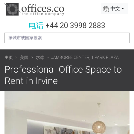
中文
电话
+44 20 3998 2883
主页
美国
尔湾
JAMBOREE CENTER, 1 PARK PLAZA
Professional Office Space to
Rent in Irvine