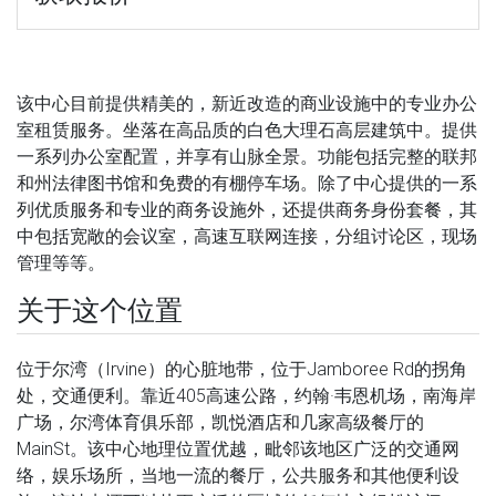
该中心目前提供精美的，新近改造的商业设施中的专业办公
室租赁服务。坐落在高品质的白色大理石高层建筑中。提供
一系列办公室配置，并享有山脉全景。功能包括完整的联邦
和州法律图书馆和免费的有棚停车场。除了中心提供的一系
列优质服务和专业的商务设施外，还提供商务身份套餐，其
中包括宽敞的会议室，高速互联网连接，分组讨论区，现场
管理等等。
关于这个位置
位于尔湾（Irvine）的心脏地带，位于Jamboree Rd的拐角
处，交通便利。靠近405高速公路，约翰·韦恩机场，南海岸
广场，尔湾体育俱乐部，凯悦酒店和几家高级餐厅的
MainSt。该中心地理位置优越，毗邻该地区广泛的交通网
络，娱乐场所，当地一流的餐厅，公共服务和其他便利设