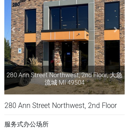
280 Ann Street Northwest, 2nd Floor, 大急
流城 MI 49504
280 Ann Street Northwest, 2nd Floor
服务式办公场所