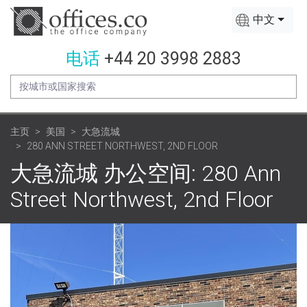
中文
电话
+44 20 3998 2883
主页
美国
大急流城
280 ANN STREET NORTHWEST, 2ND FLOOR
大急流城 办公空间: 280 Ann
Street Northwest, 2nd Floor