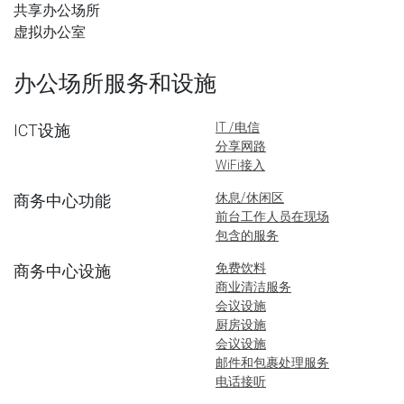
共享办公场所
虚拟办公室
办公场所服务和设施
IT /电信
ICT设施
分享网路
WiFi接入
休息/休闲区
商务中心功能
前台工作人员在现场
包含的服务
免费饮料
商务中心设施
商业清洁服务
会议设施
厨房设施
会议设施
邮件和包裹处理服务
电话接听