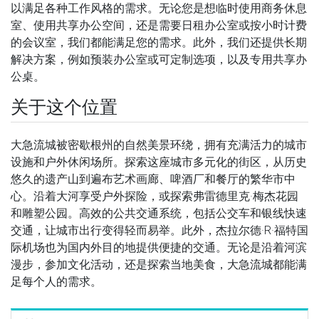
以满足各种工作风格的需求。无论您是想临时使用商务休息
室、使用共享办公空间，还是需要日租办公室或按小时计费
的会议室，我们都能满足您的需求。此外，我们还提供长期
解决方案，例如预装办公室或可定制选项，以及专用共享办
公桌。
关于这个位置
大急流城被密歇根州的自然美景环绕，拥有充满活力的城市
设施和户外休闲场所。探索这座城市多元化的街区，从历史
悠久的遗产山到遍布艺术画廊、啤酒厂和餐厅的繁华市中
心。沿着大河享受户外探险，或探索弗雷德里克·梅杰花园
和雕塑公园。高效的公共交通系统，包括公交车和银线快速
交通，让城市出行变得轻而易举。此外，杰拉尔德·R·福特国
际机场也为国内外目的地提供便捷的交通。无论是沿着河滨
漫步，参加文化活动，还是探索当地美食，大急流城都能满
足每个人的需求。