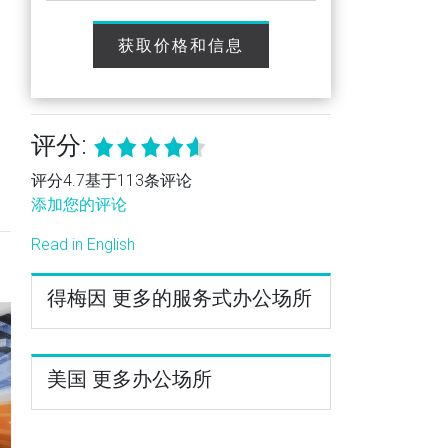
获取价格和信息
评分:
评分4.7基于113条评论
添加您的评论
Read in English
得梅因 更多的服务式办公场所
美国 更多办公场所