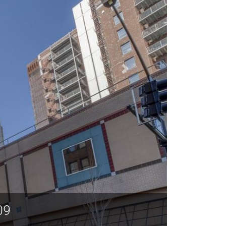
得梅因 IA 50309