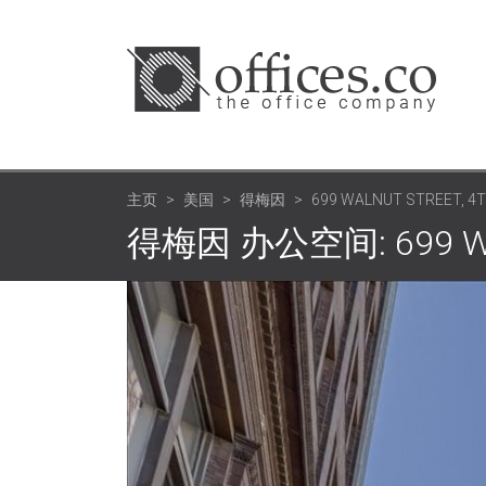
主页
美国
得梅因
699 WALNUT STREET, 4
得梅因 办公空间: 699 Walnu