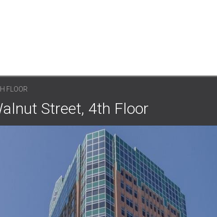
TH FLOOR
t Street, 4th Floor