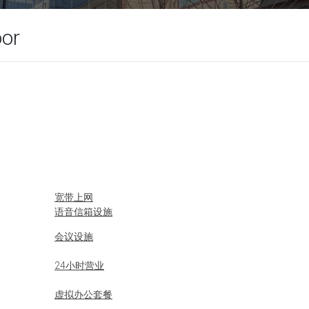
oor
宽带上网
语音信箱设施
会议设施
24小时营业
虚拟办公套餐