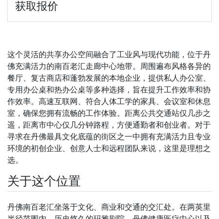
获取报价
这个灵活的共享办公空间融合了工业风与现代功能，位于丹
佛充满活力的南百老汇走廊中心地带。周围遍布风格各异的
餐厅、复古商店和蓬勃发展的本地企业，提供私人办公室、
专用办公桌和热办公桌等多种选择，旨在提升工作效率和协
作效率。高速互联网、符合人体工学的家具、会议室和休息
室，确保您拥有流畅的工作体验。距离公共交通站仅几步之
遥，距离市中心仅几分钟路程，方便通勤者和创业者。对于
寻求在丹佛最具文化底蕴的街区之一中拥有充满活力且专业
环境的初创企业、创意人士和远程团队来说，这里是理想之
选。
关于这个位置
丹佛南百老汇坐落于文化、商业和交通的交汇处。在两英里
半径范围内，历史悠久的玛雅剧院、丹佛健康医疗中心以及