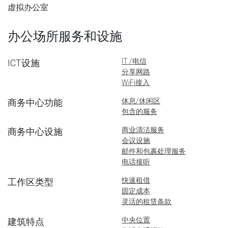
虚拟办公室
办公场所服务和设施
IT /电信
ICT设施
分享网路
WiFi接入
休息/休闲区
商务中心功能
包含的服务
商业清洁服务
商务中心设施
会议设施
邮件和包裹处理服务
电话接听
快速租借
工作区类型
固定成本
灵活的租赁条款
中央位置
建筑特点