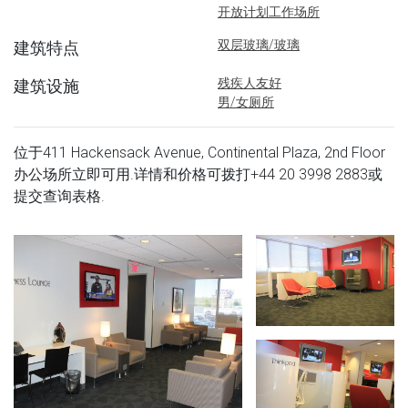
开放计划工作场所
双层玻璃/玻璃
建筑特点
残疾人友好
建筑设施
男/女厕所
位于411 Hackensack Avenue, Continental Plaza, 2nd Floor
办公场所立即可用.详情和价格可拨打
+44 20 3998 2883
或
提交查询表格.