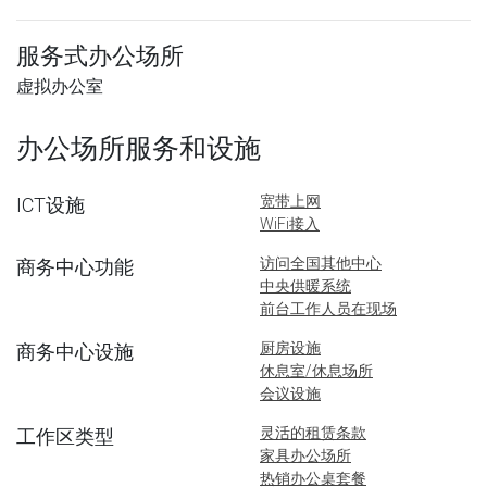
服务式办公场所
虚拟办公室
办公场所服务和设施
宽带上网
ICT设施
WiFi接入
访问全国其他中心
商务中心功能
中央供暖系统
前台工作人员在现场
厨房设施
商务中心设施
休息室/休息场所
会议设施
灵活的租赁条款
工作区类型
家具办公场所
热销办公桌套餐