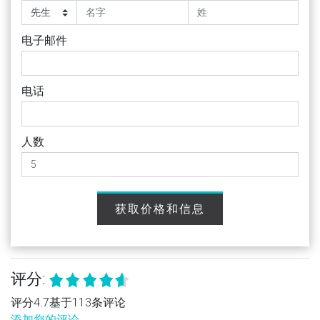
电子邮件
电话
人数
获取价格和信息
评分:
评分4.7基于113条评论
添加您的评论