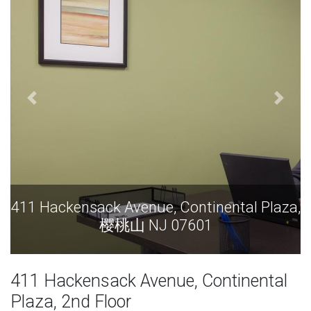
411 Hackensack Avenue, Continental Plaza,
樱桃山 NJ 07601
411 Hackensack Avenue, Continental
Plaza, 2nd Floor