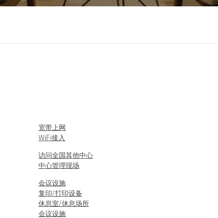
宽带上网
WiFi接入
访问全国其他中心
中心管理现场
会议设施
复印/打印设备
休息室/休息场所
会议设施