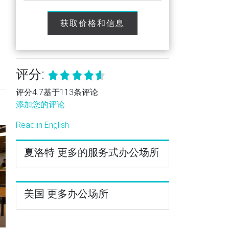
获取价格和信息
评分:
评分4.7基于113条评论
添加您的评论
Read in English
夏洛特 更多的服务式办公场所
美国 更多办公场所