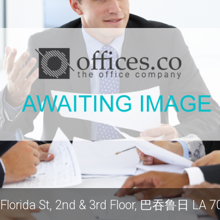
Florida St, 2nd & 3rd Floor, 巴吞鲁日 LA 