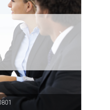
70801