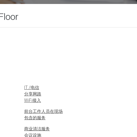
Floor
IT /电信
分享网路
WiFi接入
前台工作人员在现场
包含的服务
商业清洁服务
会议设施