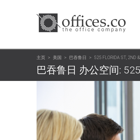
主页
美国
巴吞鲁日
525 FLORIDA ST, 2ND 
巴吞鲁日 办公空间: 525 Flor