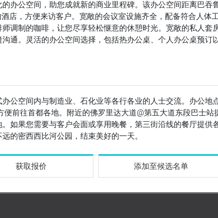
化的办公空间，助您成就新的商业里程碑。该办公空间距离巴吞
近的酒店，方便来访客户。宽敞的会议室设施齐全，配备符合人体
啡师调制的咖啡，让您尽享轻松惬意的休憩时光。宽敞的私人套
缝沟通。灵活的办公空间选择，包括热办公桌、个人办公桌预订
式办公空间内与制造业、石化业等各行各业的人士交流。办公地
，方便前往首都各地。附近的佛罗里达大道@第五大道东段巴士站
地。如果您需要与客户会面或享用晚餐，第三街沿线的餐厅提供
不远的密西西比河公园，结束美好的一天。
获取报价
添加至候选名单