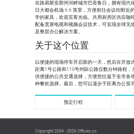
在路易斯安那州河畔城市巴吞鲁日，拥有现代
日大都会机场 6.6 英里，方便前往会议街附
学的家具，欢迎宾客光临。共用厨房区供应咖
配备宽屏电视和视频会议技术，可实现全球无
及整层办公解决方案。
关于这个位置
以便捷的现场停车开启新的一天，然后在开放
距离1号公路和110号州际公路仅数分钟路程
供便捷的公共交通选择，方便您往返于全市各
种餐饮选择。最后，您可以漫步于距离办公室
预定行程
Copyright 2004 - 2026 Offices.co