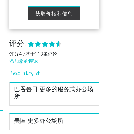
获取价格和信息
评分:
评分4.7基于113条评论
添加您的评论
Read in English
巴吞鲁日 更多的服务式办公场
所
美国 更多办公场所