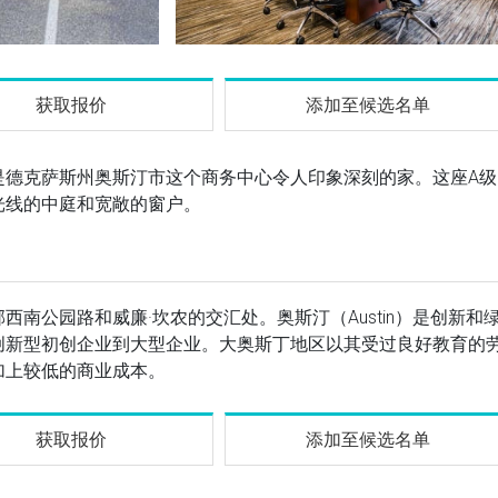
获取报价
添加至候选名单
是德克萨斯州奥斯汀市这个商务中心令人印象深刻的家。这座A级
光线的中庭和宽敞的窗户。
南公园路和威廉·坎农的交汇处。奥斯汀（Austin）是创新和
创新型初创企业到大型企业。大奥斯丁地区以其受过良好教育的
加上较低的商业成本。
获取报价
添加至候选名单