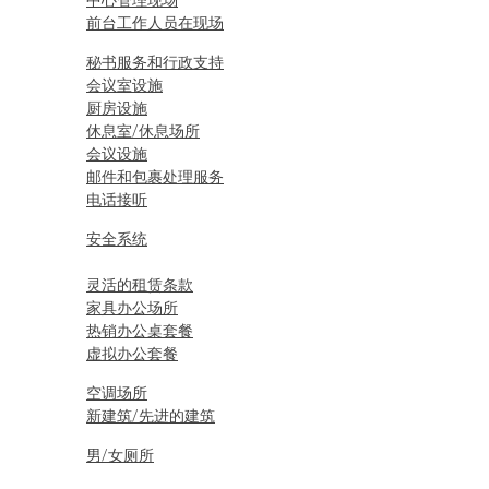
中心管理现场
前台工作人员在现场
秘书服务和行政支持
会议室设施
厨房设施
休息室/休息场所
会议设施
邮件和包裹处理服务
电话接听
安全系统
灵活的租赁条款
家具办公场所
热销办公桌套餐
虚拟办公套餐
空调场所
新建筑/先进的建筑
男/女厕所