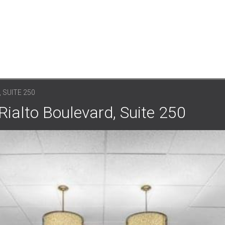
 SUITE 250
to Boulevard, Suite 250