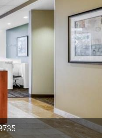
78735