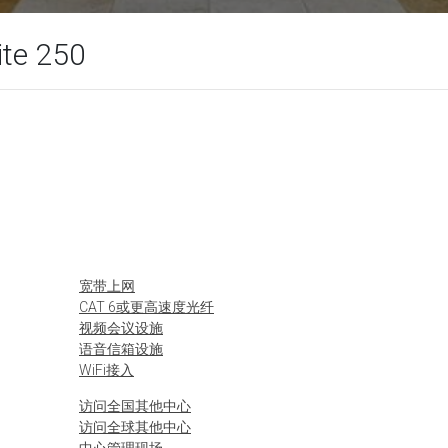
ite 250
宽带上网
CAT 6或更高速度光纤
视频会议设施
语音信箱设施
WiFi接入
访问全国其他中心
访问全球其他中心