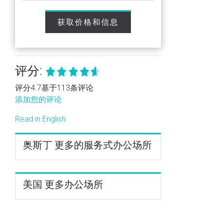
获取价格和信息
评分:
评分4.7基于113条评论
添加您的评论
Read in English
奥斯丁 更多的服务式办公场所
美国 更多办公场所