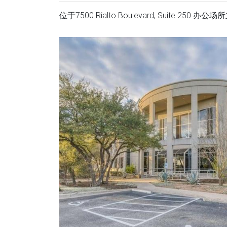
位于7500 Rialto Boulevard, Suite 2