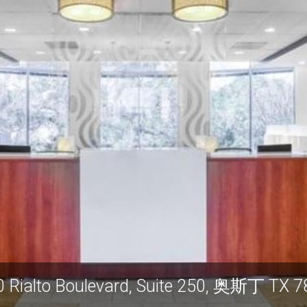
 Rialto Boulevard, Suite 250, 奥斯丁 TX 