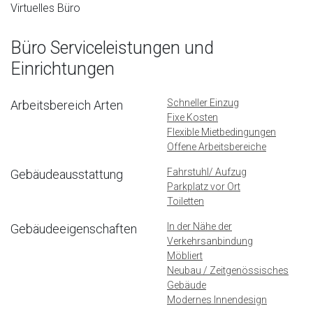
Virtuelles Büro
Büro Serviceleistungen und
Einrichtungen
Schneller Einzug
Arbeitsbereich Arten
Fixe Kosten
Flexible Mietbedingungen
Offene Arbeitsbereiche
Fahrstuhl/ Aufzug
Gebäudeausstattung
Parkplatz vor Ort
Toiletten
In der Nähe der
Gebäudeeigenschaften
Verkehrsanbindung
Möbliert
Neubau / Zeitgenössisches
Gebäude
Modernes Innendesign