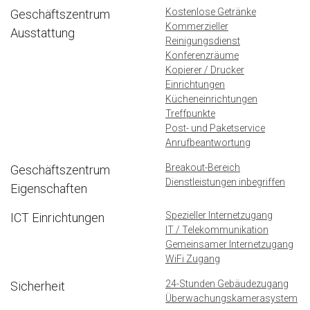
Kostenlose Getränke
Geschäftszentrum
Kommerzieller
Ausstattung
Reinigungsdienst
Konferenzräume
Kopierer / Drucker
Einrichtungen
Kücheneinrichtungen
Treffpunkte
Post- und Paketservice
Anrufbeantwortung
Breakout-Bereich
Geschäftszentrum
Dienstleistungen inbegriffen
Eigenschaften
Spezieller Internetzugang
ICT Einrichtungen
IT / Telekommunikation
Gemeinsamer Internetzugang
WiFi Zugang
24-Stunden Gebäudezugang
Sicherheit
Überwachungskamerasystem