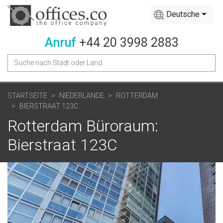
Deutsche
Anruf
+44 20 3998 2883
STARTSEITE
NIEDERLANDE
ROTTERDAM
BIERSTRAAT 123C
Rotterdam Büroraum:
Bierstraat 123C