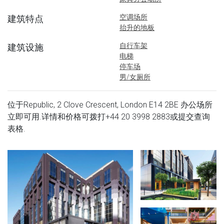
空调场所
建筑特点
抬升的地板
自行车架
建筑设施
电梯
停车场
男/女厕所
位于Republic, 2 Clove Crescent, London E14 2BE 办公场所
立即可用.详情和价格可拨打
+44 20 3998 2883
或提交查询
表格.