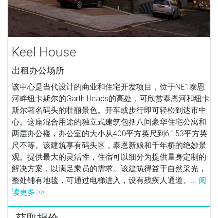
Keel House
出租办公场所
该中心是当代设计的商业和住宅开发项目，位于NE1泰恩
河畔纽卡斯尔的Garth Heads的高处，可欣赏泰恩河和纽卡
斯尔著名码头的壮丽景色。开车或步行即可轻松到达市中
心。这座混合用途的独立式建筑包括八间豪华住宅公寓和
两层办公楼，办公室的大小从400平方英尺到6,153平方英
尺不等。该建筑享有码头区，泰恩新娘和千年桥的绝妙景
观。提供最大的灵活性，住宿可以细分为提供量身定制的
解决方案，以满足乘员的需求。该建筑得益于自然采光，
整处铺有地毯，可通过电梯进入，设有残疾人通道。...
阅
读更多 >>