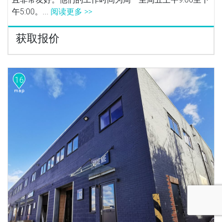
午5:00。...
阅读更多 >>
获取报价
16