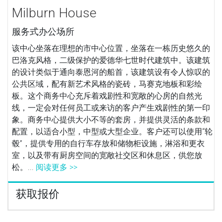
Milburn House
服务式办公场所
该中心坐落在理想的市中心位置，坐落在一栋历史悠久的
巴洛克风格，二级保护的爱德华七世时代建筑中。该建筑
的设计类似于通向泰恩河的船首，该建筑设有令人惊叹的
公共区域，配有新艺术风格的瓷砖，马赛克地板和彩绘
板。这个商务中心充斥着戏剧性和宽敞的心房的自然光
线，一定会对任何员工或来访的客户产生戏剧性的第一印
象。商务中心提供大小不等的套房，并提供灵活的条款和
配置，以适合小型，中型或大型企业。客户还可以使用“轮
毂”，提供专用的自行车存放和储物柜设施，淋浴和更衣
室，以及带有厨房空间的宽敞社交区和休息区，供您放
松。...
阅读更多 >>
获取报价