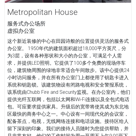
Metropolitan House
服务式办公场所
虚拟办公室
这个新近装修的中心在田园诗般的位置提供灵活的服务式
办公室。 1950年代的建筑面积超过18,000平方英尺，分
为3层，设有各种形状和大小的办公室，可满足个人需
求，并提供LED照明。它提供了100多个免费的现场停车
位，建筑物周围的绿地非常适合午间散步。该中心提供24
小时访问服务，并在所有办公室门上都使用了钥匙卡进入
系统和钥匙锁。该建筑物设有闭路电视和安全警报系统，
该系统由Chubb Fire and Security监视。在办公室内，他们
提供光纤互联网，包括以太网和Wi-Fi连接以及全包式电话
包。可应要求提供家具。升级后的宽带将使其成为东北地
区最快的商务中心之一。中心设有一间现代化的会议室，
配备茶点，电视，无线网络连接和电话设施。接待区给人
留下深刻的印象。我们的接待人员随时为您提供帮助，并
且非常友好。他们的工作时间为周一至周五上午9:00至下