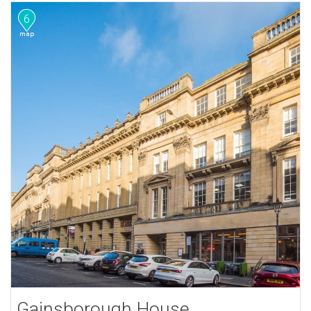
6
Gainsborough House