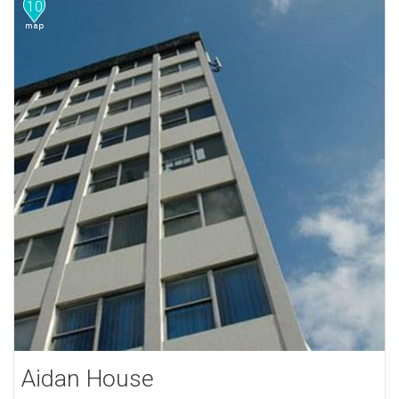
10
Aidan House