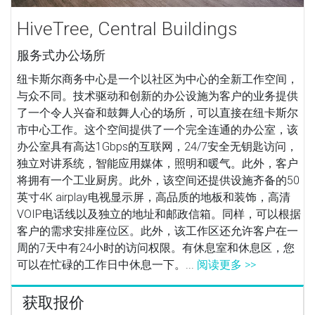
HiveTree, Central Buildings
服务式办公场所
纽卡斯尔商务中心是一个以社区为中心的全新工作空间，
与众不同。技术驱动和创新的办公设施为客户的业务提供
了一个令人兴奋和鼓舞人心的场所，可以直接在纽卡斯尔
市中心工作。这个空间提供了一个完全连通的办公室，该
办公室具有高达1Gbps的互联网，24/7安全无钥匙访问，
独立对讲系统，智能应用媒体，照明和暖气。此外，客户
将拥有一个工业厨房。此外，该空间还提供设施齐备的50
英寸4K airplay电视显示屏，高品质的地板和装饰，高清
VOIP电话线以及独立的地址和邮政信箱。同样，可以根据
客户的需求安排座位区。此外，该工作区还允许客户在一
周的7天中有24小时的访问权限。有休息室和休息区，您
可以在忙碌的工作日中休息一下。...
阅读更多 >>
获取报价