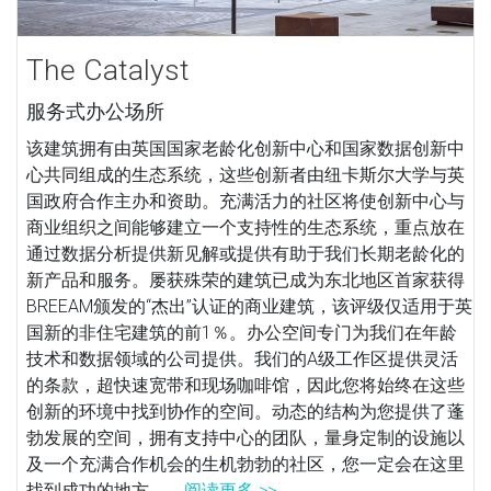
The Catalyst
服务式办公场所
该建筑拥有由英国国家老龄化创新中心和国家数据创新中
心共同组成的生态系统，这些创新者由纽卡斯尔大学与英
国政府合作主办和资助。充满活力的社区将使创新中心与
商业组织之间能够建立一个支持性的生态系统，重点放在
通过数据分析提供新见解或提供有助于我们长期老龄化的
新产品和服务。屡获殊荣的建筑已成为东北地区首家获得
BREEAM颁发的“杰出”认证的商业建筑，该评级仅适用于英
国新的非住宅建筑的前1％。办公空间专门为我们在年龄
技术和数据领域的公司提供。我们的A级工作区提供灵活
的条款，超快速宽带和现场咖啡馆，因此您将始终在这些
创新的环境中找到协作的空间。动态的结构为您提供了蓬
勃发展的空间，拥有支持中心的团队，量身定制的设施以
及一个充满合作机会的生机勃勃的社区，您一定会在这里
找到成功的地方。...
阅读更多 >>