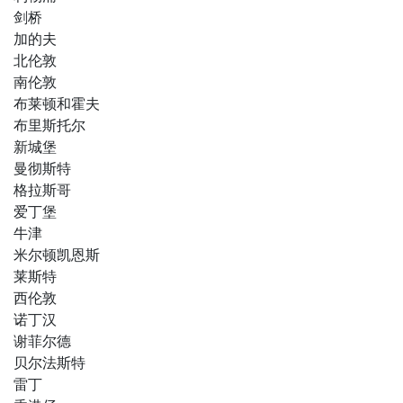
剑桥
加的夫
北伦敦
南伦敦
布莱顿和霍夫
布里斯托尔
新城堡
曼彻斯特
格拉斯哥
爱丁堡
牛津
米尔顿凯恩斯
莱斯特
西伦敦
诺丁汉
谢菲尔德
贝尔法斯特
雷丁