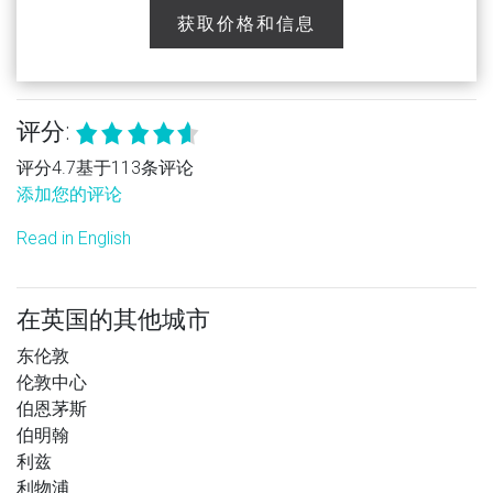
获取价格和信息
评分:
评分4.7基于113条评论
添加您的评论
Read in English
在英国的其他城市
东伦敦
伦敦中心
伯恩茅斯
伯明翰
利兹
利物浦