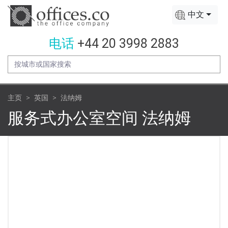
中文
电话
+44 20 3998 2883
主页
英国
法纳姆
服务式办公室空间 法纳姆